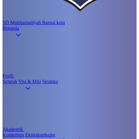
SD Muhhamadiyah Bantul kota
Beranda
Profil
Sejarah
Visi & Misi
Struktur
Akademik
Kurikulum
Ekstrakurikuler