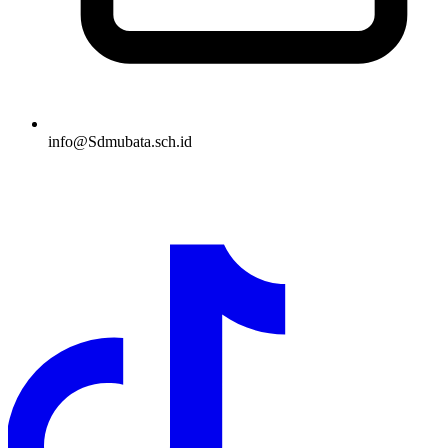
info@Sdmubata.sch.id