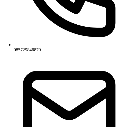
085729846870