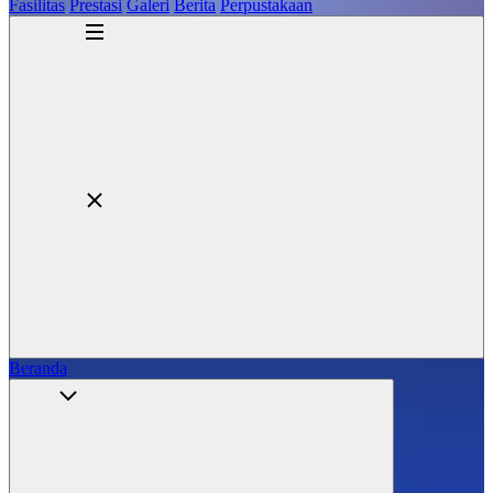
Fasilitas
Prestasi
Galeri
Berita
Perpustakaan
Beranda