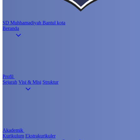
SD Muhhamadiyah Bantul kota
Beranda
Profil
Sejarah
Visi & Misi
Struktur
Akademik
Kurikulum
Ekstrakurikuler