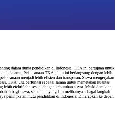
ting dalam dunia pendidikan di Indonesia. TKA ini bertujuan untuk
pembelajaran. Pelaksanaan TKA tahun ini berlangsung dengan lebih
pelaksanaan menjadi lebih efisien dan transparan. Siswa mengerjakan
luasi, TKA juga berfungsi sebagai sarana untuk memetakan kualitas
ng lebih efektif dan sesuai dengan kebutuhan siswa. Meski demikian,
ahan bagi siswa, sementara yang lain melihatnya sebagai langkah
aya peningkatan mutu pendidikan di Indonesia. Diharapkan ke depan,