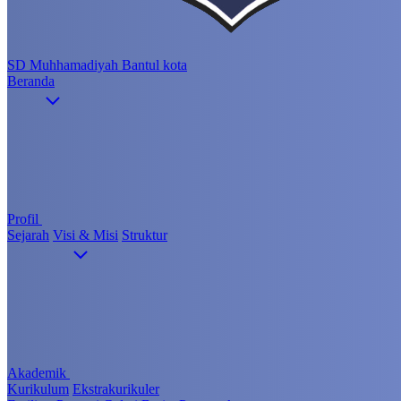
SD Muhhamadiyah Bantul kota
Beranda
Profil
Sejarah
Visi & Misi
Struktur
Akademik
Kurikulum
Ekstrakurikuler